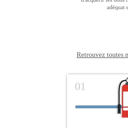
adéquat e
Retrouvez toutes 
01