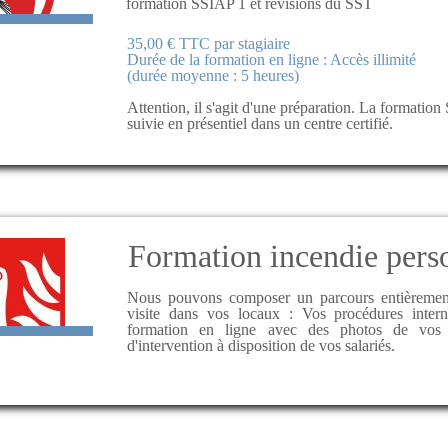
formation SSIAP 1 et révisions du SST
35,00 € TTC par stagiaire
Durée de la formation en ligne : Accès illimité
(durée moyenne : 5 heures)
Attention, il s'agit d'une préparation. La formation
suivie en présentiel dans un centre certifié.
Formation incendie pers
Nous pouvons composer un parcours entièrement
visite dans vos locaux : Vos procédures intern
formation en ligne avec des photos de vos
d'intervention à disposition de vos salariés.