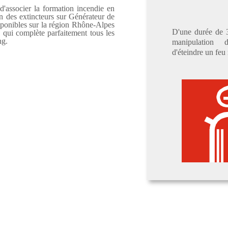
d'associer la formation incendie en
n des extincteurs sur Générateur de
onibles sur la région Rhône-Alpes
D'une durée de 3
 qui complète parfaitement tous les
ng.
manipulation 
d'éteindre un feu 