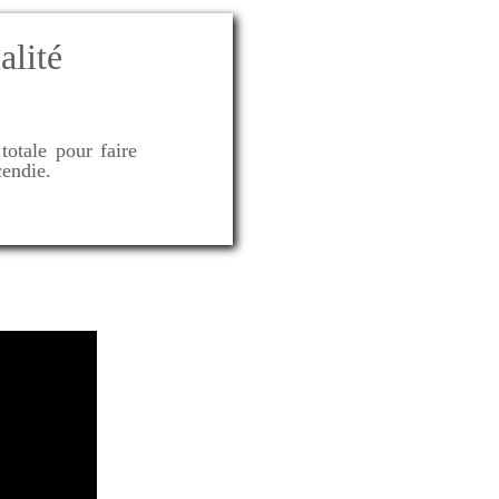
alité
totale pour faire
cendie.