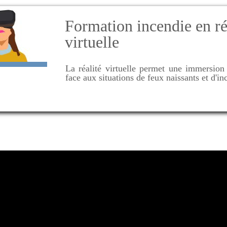
Formation incendie en ré
virtuelle
La réalité virtuelle permet une immersion 
face aux situations de feux naissants et d'in