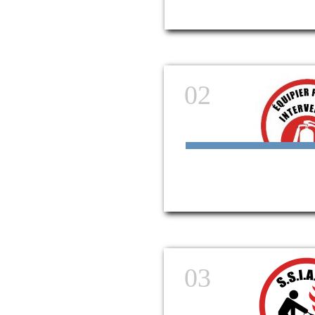
02
03