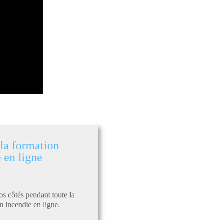
 la formation
 en ligne
os côtés pendant toute la
n incendie en ligne.