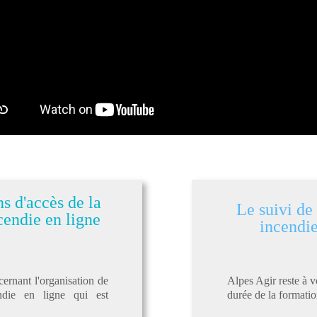
s d'accès de la
Le suivi de
cendie en ligne
incendie
cernant l'organisation de
Alpes Agir reste à v
ndie en ligne qui est
durée de la formatio