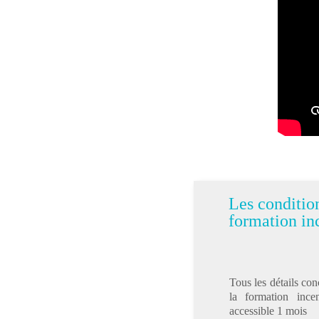
Les condition
formation in
Tous les détails con
la formation ince
accessible 1 mois