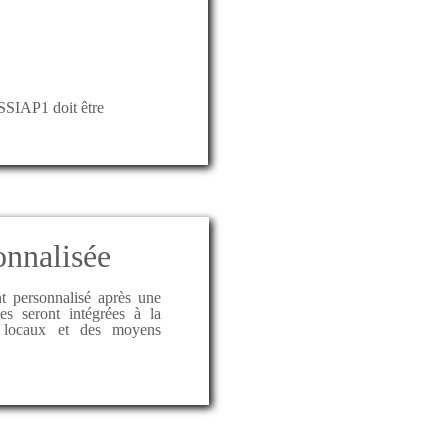
 SSIAP1 doit être
onnalisée
 personnalisé après une
es seront intégrées à la
 locaux et des moyens