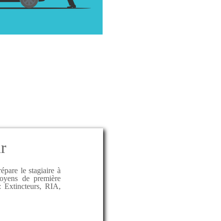
ur
épare le stagiaire à
moyens de première
: Extincteurs, RIA,