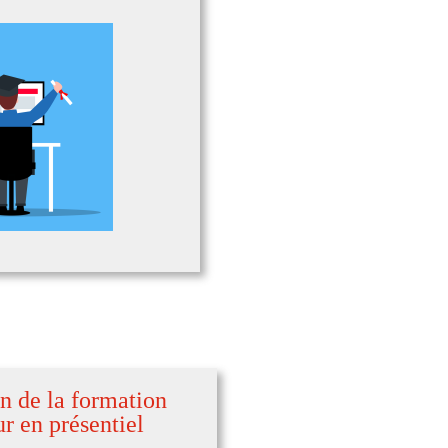
on de la formation
ur en présentiel