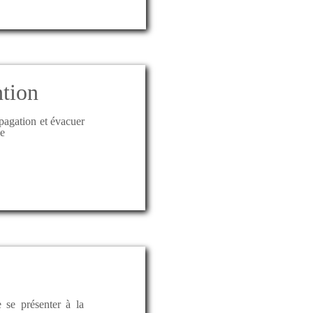
ntion
opagation et évacuer
ie
 se présenter à la