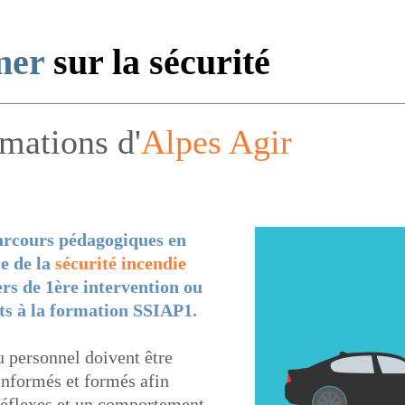
mer
sur la sécurité
mations d'
Alpes Agir
arcours pédagogiques en
me de la
sécurité incendie
ers de 1ère intervention ou
ats à la formation SSIAP1.
 personnel doivent être
informés et formés afin
 réflexes et un comportement