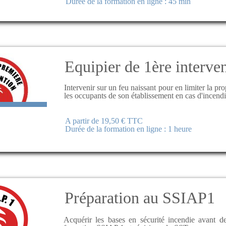
Durée de la formation en ligne : 45 min
Equipier de 1ère interve
Intervenir sur un feu naissant pour en limiter la pr
les occupants de son établissement en cas d'incend
A partir de 19,50 € TTC
Durée de la formation en ligne : 1 heure
Préparation au SSIAP1
Acquérir les bases en sécurité incendie avant de