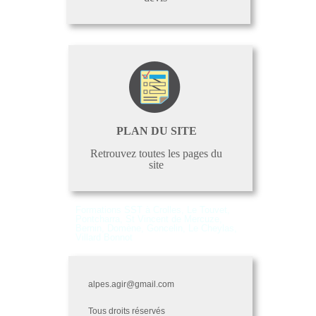
PLAN DU SITE
Retrouvez toutes les pages du
site
Formations SST à Crolles, Le Touvet,
Pontcharra, St Vincent de Mercuze,
Bernin, Domène, Goncelin, Le Cheylas,
Villard Bonnot
alpes.agir@gmail.com
Tous droits réservés